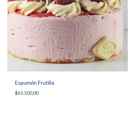
Espumón Frutilla
$
65.500,00