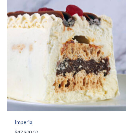
Imperial
$
47.900,00