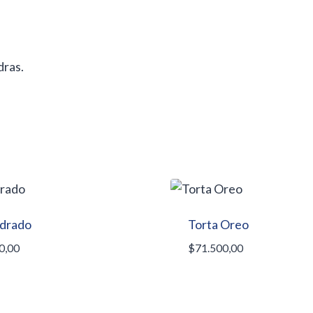
dras.
drado
Torta Oreo
0,00
$
71.500,00