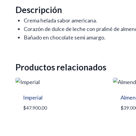
Descripción
Crema helada sabor americana.
Corazón de dulce de leche con praliné de almen
Bañado en chocolate semi amargo.
Productos relacionados
Imperial
Almen
$
47.900,00
$
39.00