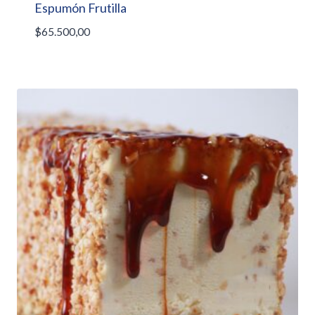
Espumón Frutilla
$
65.500,00