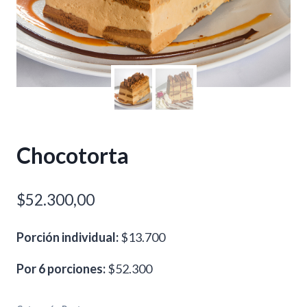
Chocotorta
$
52.300,00
Porción individual:
$13.700
Por 6 porciones:
$52.300