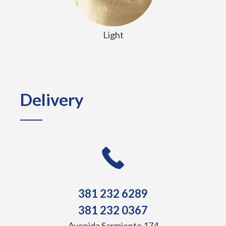
Light
Delivery
381 232 6289
381 232 0367
Avenida Sarmiento 174