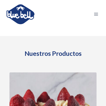
Skip
to
content
Nuestros Productos