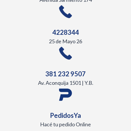
4228344
25 de Mayo 26
381 232 9507
Av. Aconquija 1501 | Y.B.
PedidosYa
Hacé tu pedido Online