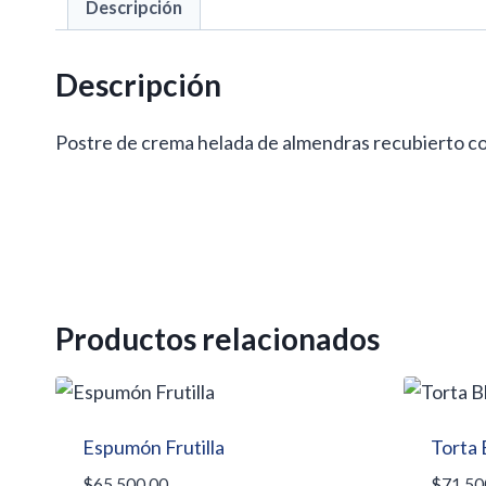
Descripción
Descripción
Postre de crema helada de almendras recubierto con
Productos relacionados
Espumón Frutilla
Torta 
$
65.500,00
$
71.50