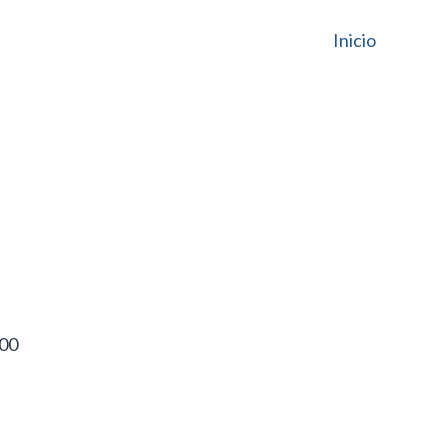
Inicio
00