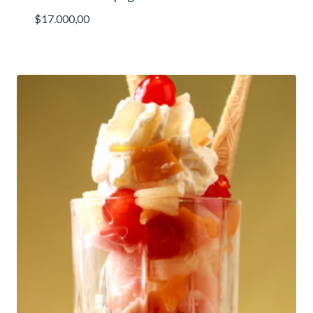
$
17.000,00