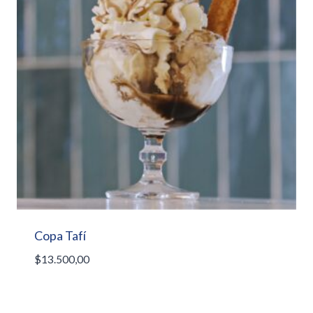
Copa Tafí
$
13.500,00